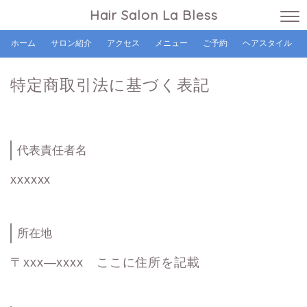
Hair Salon La Bless
ホーム
サロン紹介
アクセス
メニュー
ご予約
ヘアスタイル
特定商取引法に基づく表記
代表責任者名
xxxxxx
所在地
〒xxx―xxxx ここに住所を記載