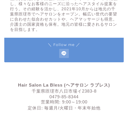
し、様々なお客様のニーズに沿ったヘアスタイル提案を
行う。その経験を活かし、2021年10月からは地元の千
葉県匝瑳市でヘアサロンをオープン。幅広い世代の要望
に合わせた似合わせカットや、ヘアマッサージも得意。
介護士の国家資格も保有。地元の皆様に愛されるサロン
を目指します。
＼ Follow me ／
Hair Salon La Bless (ヘアサロン ラブレス)
千葉県匝瑳市八日市場イ2383-8
0479-85-8344
営業時間: 9:00～19:00
定休日: 毎週月/火曜日・年末年始他