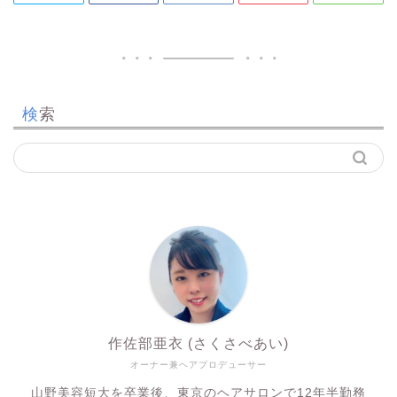
検索
作佐部亜衣 (さくさべあい)
オーナー兼ヘアプロデューサー
山野美容短大を卒業後、東京のヘアサロンで12年半勤務