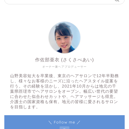
作佐部亜衣 (さくさべあい)
オーナー兼ヘアプロデューサー
山野美容短大を卒業後、東京のヘアサロンで12年半勤務
し、様々なお客様のニーズに沿ったヘアスタイル提案を
行う。その経験を活かし、2021年10月からは地元の千
葉県匝瑳市でヘアサロンをオープン。幅広い世代の要望
に合わせた似合わせカットや、ヘアマッサージも得意。
介護士の国家資格も保有。地元の皆様に愛されるサロン
を目指します。
＼ Follow me ／