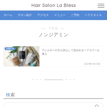
Hair Salon La Bless
ホーム
サロン紹介
アクセス
メニュー
ご予約
ヘアスタイル
― TAG ―
ノンジアミン
お知らせ
アレルギーの方も安心して染めれるヘアカラーを
導入
2021年11月23日
検索